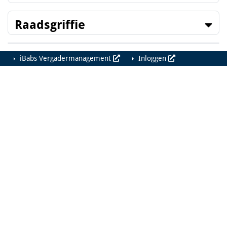
Raadsgriffie
iBabs Vergadermanagement
Inloggen