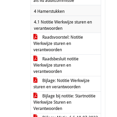
als lid auditcommissie
4 Hamerstukken
4.1 Notitie Werkwijze sturen en
verantwoorden
Raadsvoorstel: Notitie
Werkwijze sturen en
verantwoorden
Raadsbesluit notitie
Werkwijze sturen en
verantwoorden
Bijlage: Notitie Werkwijze
sturen en verantwoorden
Bijlage bij notitie: Startnotitie
Werkwijze Sturen en
Verantwoorden