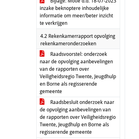
Bijlage: Motie d.d. 18-07-2023
inzake beknoptere inhoudelijke
informatie om meer/beter inzicht
te verkrijgen
4.2 Rekenkamerrapport opvolging
rekenkameronderzoeken
Raadsvoorstel: onderzoek
naar de opvolging aanbevelingen
van de rapporten over
Veiligheidsregio Twente, Jeugdhulp
en Borne als regisserende
gemeente
Raadsbesluit onderzoek naar
de opvolging aanbevelingen van
de rapporten over Veiligheidsregio
Twente, Jeugdhulp en Borne als
regisserende gemeente