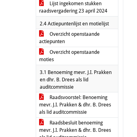
Lijst ingekomen stukken
raadsvergadering 23 april 2024
2.4 Actiepuntenlijst en motielijst
Overzicht openstaande
actiepunten
Overzicht openstaande
moties
3.1 Benoeming mevr. J.I. Prakken
en dhr. B. Drees als lid
auditcommissie
Raadsvoorstel: Benoeming
mevr. J.I. Prakken & dhr. B. Drees
als lid auditcommissie
Raadsbesluit benoeming
mevr. J.I. Prakken & dhr. B. Drees