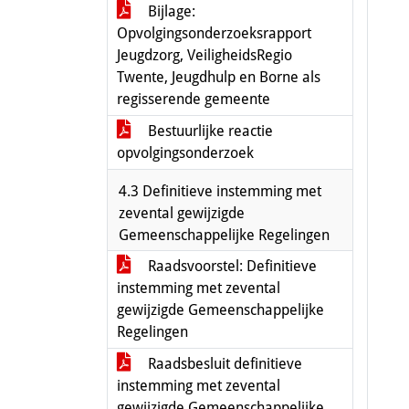
Bijlage:
Opvolgingsonderzoeksrapport
Jeugdzorg, VeiligheidsRegio
Twente, Jeugdhulp en Borne als
regisserende gemeente
Bestuurlijke reactie
opvolgingsonderzoek
4.3 Definitieve instemming met
zevental gewijzigde
Gemeenschappelijke Regelingen
Raadsvoorstel: Definitieve
instemming met zevental
gewijzigde Gemeenschappelijke
Regelingen
Raadsbesluit definitieve
instemming met zevental
gewijzigde Gemeenschappelijke