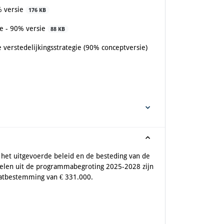
% versie
176 KB
te - 90% versie
88 KB
 verstedelijkingsstrategie (90% conceptversie)
r het uitgevoerde beleid en de besteding van de
doelen uit de programmabegroting 2025-2028 zijn
taatbestemming van € 331.000.