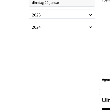
Toel
2026
dinsdag 20 januari
2025
2024
Age
Ui