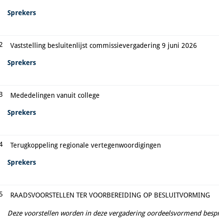
Sprekers
2
Vaststelling besluitenlijst commissievergadering 9 juni 2026
Sprekers
3
Mededelingen vanuit college
Sprekers
4
Terugkoppeling regionale vertegenwoordigingen
Sprekers
5
RAADSVOORSTELLEN TER VOORBEREIDING OP BESLUITVORMING
Deze voorstellen worden in deze vergadering oordeelsvormend bespr