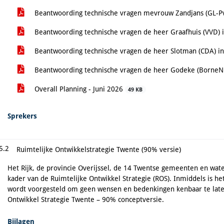
Beantwoording technische vragen mevrouw Zandjans (GL-Pv
Beantwoording technische vragen de heer Graafhuis (VVD) 
Beantwoording technische vragen de heer Slotman (CDA) i
Beantwoording technische vragen de heer Godeke (BorneNu
Overall Planning - Juni 2026
49 KB
Sprekers
5.2
Ruimtelijke Ontwikkelstrategie Twente (90% versie)
Het Rijk, de provincie Overijssel, de 14 Twentse gemeenten en wa
kader van de Ruimtelijke Ontwikkel Strategie (ROS). Inmiddels is 
wordt voorgesteld om geen wensen en bedenkingen kenbaar te late
Ontwikkel Strategie Twente – 90% conceptversie.
Bijlagen