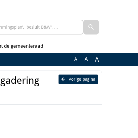
et de gemeenteraad
A
A
A
gadering
Vorige pagina