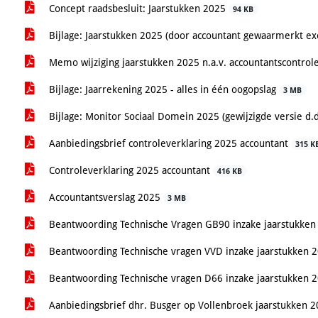
Concept raadsbesluit: Jaarstukken 2025
94 KB
Bijlage: Jaarstukken 2025 (door accountant gewaarmerkt ex
Memo wijziging jaarstukken 2025 n.a.v. accountantscontrole
Bijlage: Jaarrekening 2025 - alles in één oogopslag
3 MB
Bijlage: Monitor Sociaal Domein 2025 (gewijzigde versie d.
Aanbiedingsbrief controleverklaring 2025 accountant
315 K
Controleverklaring 2025 accountant
416 KB
Accountantsverslag 2025
3 MB
Beantwoording Technische Vragen GB90 inzake jaarstukken
Beantwoording Technische vragen VVD inzake jaarstukken 
Beantwoording Technische vragen D66 inzake jaarstukken 
Aanbiedingsbrief dhr. Busger op Vollenbroek jaarstukken 