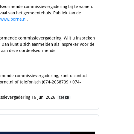
elsvormende commissievergadering bij te wonen.
zaal van het gemeentehuis. Publiek kan de
e
www.borne.nl
.
svormende commissievergadering. Wilt u inspreken
 Dan kunt u zich aanmelden als inspreker voor de
 aan deze oordeelsvormende
rmende commissievergadering, kunt u contact
orne.nl of telefonisch (074-2658739 / 074-
sievergadering 16 juni 2026
136 KB