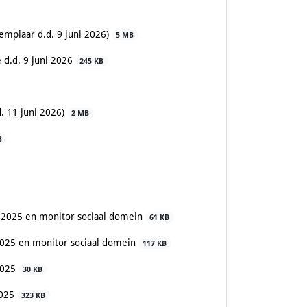
emplaar d.d. 9 juni 2026)
5 MB
 d.d. 9 juni 2026
245 KB
d. 11 juni 2026)
2 MB
B
 2025 en monitor sociaal domein
61 KB
2025 en monitor sociaal domein
117 KB
2025
30 KB
2025
323 KB