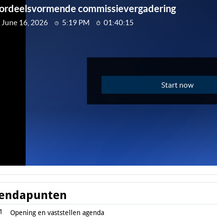
endapunten
1
Opening en vaststellen agenda