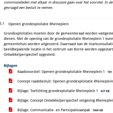
commissieleden met elkaar in discussie gaan over het voorstel. In 
gevraagd een besluit te nemen.
5.1
Openen grondexploitatie Rheineplein
Grondexploitaties moeten door de gemeenteraad worden vastgesteld
dienen. Met de opening van de grondexploitatie Rheineplein 1 ku
gemeentehuis worden uitgevoerd. Daarnaast kan de markconsultati
beeldbepalende locatie in het centrum van Borne worden opgestart.
Ontwikkelperspectief opgesteld.
Bijlagen
Raadsvoorstel: Openen grondexploitatie Rheineplein 1
181
Concept raadsbesluit: Openen grondexploitatie Rheineplei
Bijlage: Toelichting grondexploitatie Rheineplein 1
427 KB
Bijlage: Concept Ontwikkelperspectief omgeving Rheineple
Bijlage: Communicatie- en Participatieaanpak
1004 KB