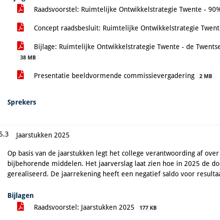
Raadsvoorstel: Ruimtelijke Ontwikkelstrategie Twente - 90
Concept raadsbesluit: Ruimtelijke Ontwikkelstrategie Twen
Bijlage: Ruimtelijke Ontwikkelstrategie Twente - de Twentse
38 MB
Presentatie beeldvormende commissievergadering
2 MB
Sprekers
5.3
Jaarstukken 2025
Op basis van de jaarstukken legt het college verantwoording af ove
bijbehorende middelen. Het jaarverslag laat zien hoe in 2025 de 
gerealiseerd. De jaarrekening heeft een negatief saldo voor resul
Bijlagen
Raadsvoorstel: Jaarstukken 2025
177 KB