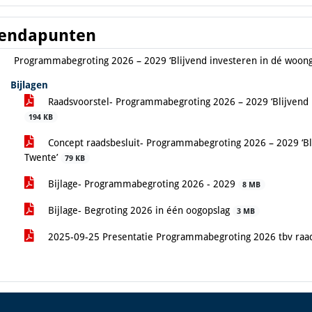
endapunten
Programmabegroting 2026 – 2029 ‘Blijvend investeren in dé woon
Bijlagen
Raadsvoorstel- Programmabegroting 2026 – 2029 ‘Blijvend
194 KB
Concept raadsbesluit- Programmabegroting 2026 – 2029 ‘B
Twente’
79 KB
Bijlage- Programmabegroting 2026 - 2029
8 MB
Bijlage- Begroting 2026 in één oogopslag
3 MB
2025-09-25 Presentatie Programmabegroting 2026 tbv raa