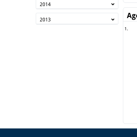
2014
Ag
2013