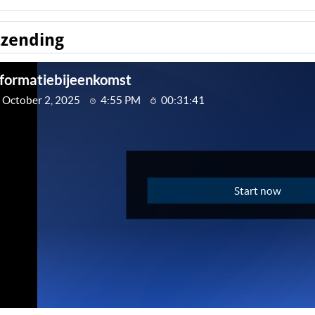
tzending