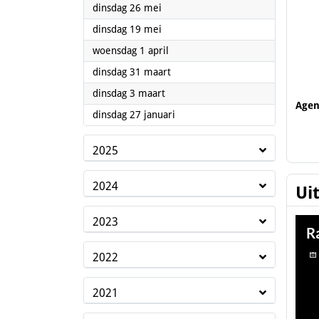
2026
dinsdag 26 mei
2026
dinsdag 19 mei
2026
woensdag 1 april
2026
dinsdag 31 maart
2026
dinsdag 3 maart
Age
2026
dinsdag 27 januari
2025
2024
Ui
2023
2022
2021