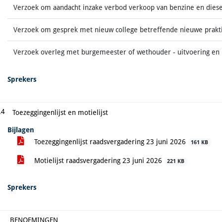
Verzoek om aandacht inzake verbod verkoop van benzine en diesel
Verzoek om gesprek met nieuw college betreffende nieuwe prakti
Verzoek overleg met burgemeester of wethouder - uitvoering e
Sprekers
.4
Toezeggingenlijst en motielijst
Bijlagen
Toezeggingenlijst raadsvergadering 23 juni 2026
161 KB
Motielijst raadsvergadering 23 juni 2026
221 KB
Sprekers
BENOEMINGEN