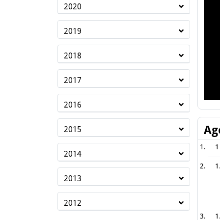
2020
2019
2018
2017
2016
Ag
2015
1
2014
1
2013
2012
1