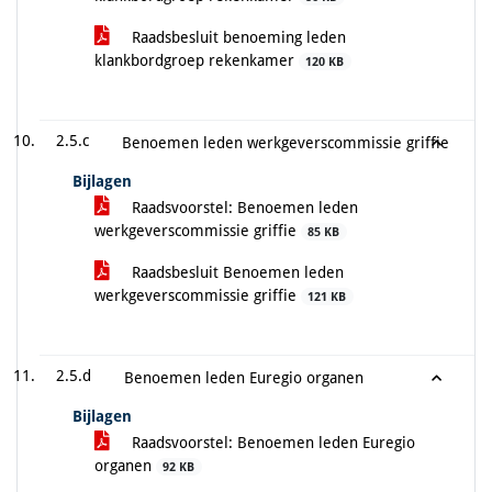
Raadsbesluit benoeming leden
klankbordgroep rekenkamer
120 KB
2.5.c
Benoemen leden werkgeverscommissie griffie
Bijlagen
Raadsvoorstel: Benoemen leden
werkgeverscommissie griffie
85 KB
Raadsbesluit Benoemen leden
werkgeverscommissie griffie
121 KB
2.5.d
Benoemen leden Euregio organen
Bijlagen
Raadsvoorstel: Benoemen leden Euregio
organen
92 KB