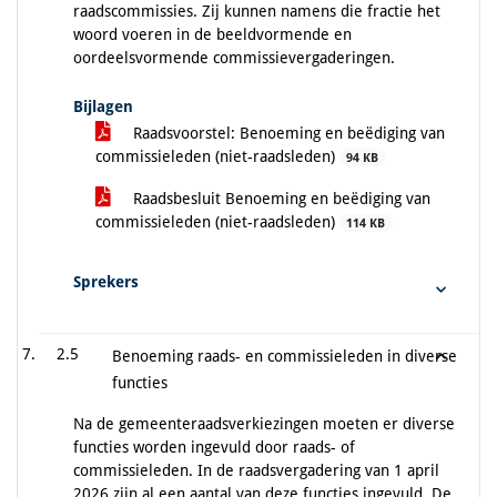
raadscommissies. Zij kunnen namens die fractie het
woord voeren in de beeldvormende en
oordeelsvormende commissievergaderingen.
Bijlagen
Raadsvoorstel: Benoeming en beëdiging van
commissieleden (niet-raadsleden)
94 KB
Raadsbesluit Benoeming en beëdiging van
commissieleden (niet-raadsleden)
114 KB
Sprekers
2.5
Benoeming raads- en commissieleden in diverse
functies
Na de gemeenteraadsverkiezingen moeten er diverse
functies worden ingevuld door raads- of
commissieleden. In de raadsvergadering van 1 april
2026 zijn al een aantal van deze functies ingevuld. De