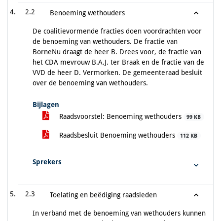
2.2
Benoeming wethouders
De coalitievormende fracties doen voordrachten voor
de benoeming van wethouders. De fractie van
BorneNu draagt de heer B. Drees voor, de fractie van
het CDA mevrouw B.A.J. ter Braak en de fractie van de
VVD de heer D. Vermorken. De gemeenteraad besluit
over de benoeming van wethouders.
Bijlagen
Raadsvoorstel: Benoeming wethouders
99 KB
Raadsbesluit Benoeming wethouders
112 KB
Sprekers
2.3
Toelating en beëdiging raadsleden
In verband met de benoeming van wethouders kunnen