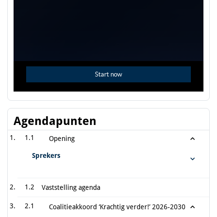
Agendapunten
1.1
Opening
Sprekers
1.2
Vaststelling agenda
2.1
Coalitieakkoord ‘Krachtig verder!’ 2026-2030