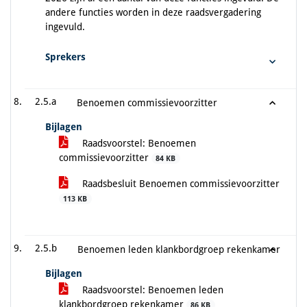
andere functies worden in deze raadsvergadering
ingevuld.
Sprekers
2.5.a
Benoemen commissievoorzitter
Bijlagen
Raadsvoorstel: Benoemen
commissievoorzitter
84 KB
Raadsbesluit Benoemen commissievoorzitter
113 KB
2.5.b
Benoemen leden klankbordgroep rekenkamer
Bijlagen
Raadsvoorstel: Benoemen leden
klankbordgroep rekenkamer
86 KB