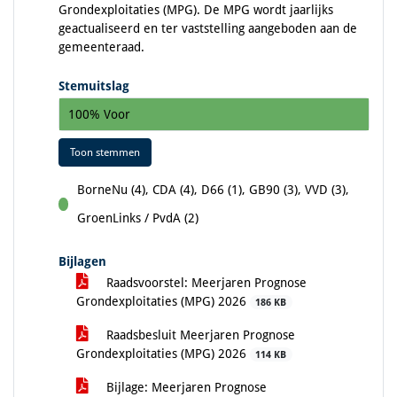
Grondexploitaties (MPG). De MPG wordt jaarlijks
geactualiseerd en ter vaststelling aangeboden aan de
gemeenteraad.
Stemuitslag
100% Voor
Toon stemmen
BorneNu (4), CDA (4), D66 (1), GB90 (3), VVD (3),
voor
GroenLinks / PvdA (2)
Bijlagen
Raadsvoorstel: Meerjaren Prognose
Grondexploitaties (MPG) 2026
186 KB
Raadsbesluit Meerjaren Prognose
Grondexploitaties (MPG) 2026
114 KB
Bijlage: Meerjaren Prognose