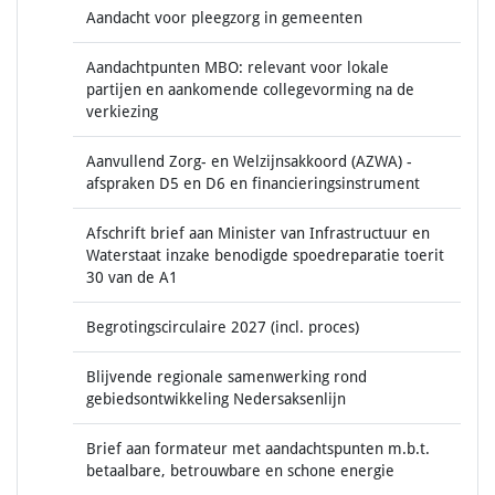
Aandacht voor pleegzorg in gemeenten
Aandachtpunten MBO: relevant voor lokale
partijen en aankomende collegevorming na de
verkiezing
Aanvullend Zorg- en Welzijnsakkoord (AZWA) -
afspraken D5 en D6 en financieringsinstrument
Afschrift brief aan Minister van Infrastructuur en
Waterstaat inzake benodigde spoedreparatie toerit
30 van de A1
Begrotingscirculaire 2027 (incl. proces)
Blijvende regionale samenwerking rond
gebiedsontwikkeling Nedersaksenlijn
Brief aan formateur met aandachtspunten m.b.t.
betaalbare, betrouwbare en schone energie