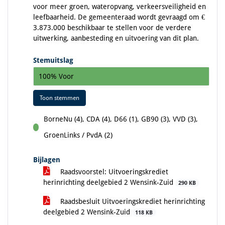
voor meer groen, wateropvang, verkeersveiligheid en
leefbaarheid. De gemeenteraad wordt gevraagd om €
3.873.000 beschikbaar te stellen voor de verdere
uitwerking, aanbesteding en uitvoering van dit plan.
Stemuitslag
100% Voor
Toon stemmen
BorneNu (4), CDA (4), D66 (1), GB90 (3), VVD (3),
voor
GroenLinks / PvdA (2)
Bijlagen
Raadsvoorstel: Uitvoeringskrediet
herinrichting deelgebied 2 Wensink-Zuid
290 KB
Raadsbesluit Uitvoeringskrediet herinrichting
deelgebied 2 Wensink-Zuid
118 KB