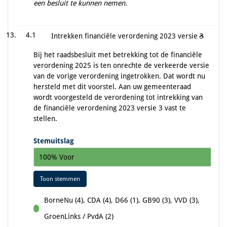
een besluit te kunnen nemen.
4.1
Intrekken financiële verordening 2023 versie 3
Bij het raadsbesluit met betrekking tot de financiële
verordening 2025 is ten onrechte de verkeerde versie
van de vorige verordening ingetrokken. Dat wordt nu
hersteld met dit voorstel. Aan uw gemeenteraad
wordt voorgesteld de verordening tot intrekking van
de financiële verordening 2023 versie 3 vast te
stellen.
Stemuitslag
100% Voor
Toon stemmen
BorneNu (4), CDA (4), D66 (1), GB90 (3), VVD (3),
voor
GroenLinks / PvdA (2)