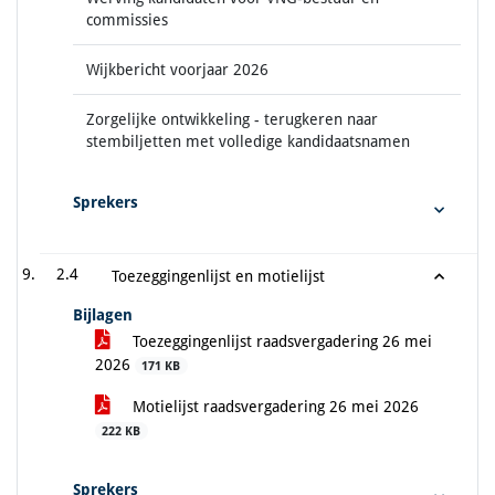
commissies
Wijkbericht voorjaar 2026
Zorgelijke ontwikkeling - terugkeren naar
stembiljetten met volledige kandidaatsnamen
Sprekers
2.4
Toezeggingenlijst en motielijst
Bijlagen
Toezeggingenlijst raadsvergadering 26 mei
2026
171 KB
Motielijst raadsvergadering 26 mei 2026
222 KB
Sprekers