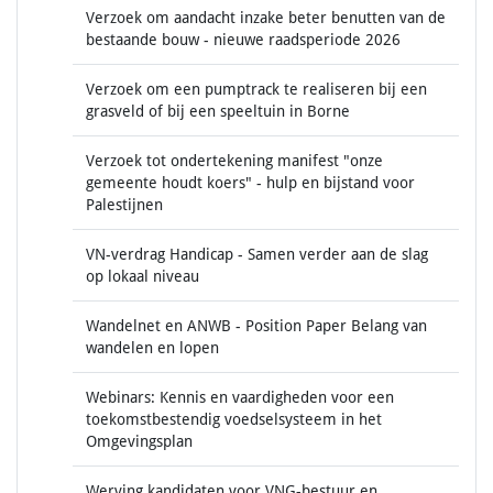
Verzoek om aandacht inzake beter benutten van de
bestaande bouw - nieuwe raadsperiode 2026
Verzoek om een pumptrack te realiseren bij een
grasveld of bij een speeltuin in Borne
Verzoek tot ondertekening manifest "onze
gemeente houdt koers" - hulp en bijstand voor
Palestijnen
VN-verdrag Handicap - Samen verder aan de slag
op lokaal niveau
Wandelnet en ANWB - Position Paper Belang van
wandelen en lopen
Webinars: Kennis en vaardigheden voor een
toekomstbestendig voedselsysteem in het
Omgevingsplan
Werving kandidaten voor VNG-bestuur en