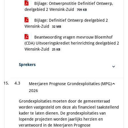
Bijlage: Ontwerpnotitie Definitief Ontwerp,
deelgebied 2 Wensink-Zuid
709 KB
Bijlage: Definitief Ontwerp deelgebied 2
Wensink-Zuid
32 MB
Beantwoording vragen mevrouw Bloemhof
(CDA) Uitvoeringskrediet herinrichting deelgebied 2
Wensink-Zuid
25 KB
Sprekers
4.3
Meerjaren Prognose Grondexploitaties (MPG)
2026
Grondexploitaties moeten door de gemeenteraad
worden vastgesteld om deze als financieel taakstellend
kader te laten dienen. De grondexploitaties van
lopende projecten worden jaarlijks herzien en
verantwoord in de Meerjaren Prognose