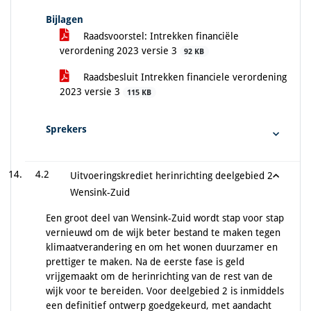
Bijlagen
Raadsvoorstel: Intrekken financiële
verordening 2023 versie 3
92 KB
Raadsbesluit Intrekken financiele verordening
2023 versie 3
115 KB
Sprekers
4.2
Uitvoeringskrediet herinrichting deelgebied 2
Wensink-Zuid
Een groot deel van Wensink-Zuid wordt stap voor stap
vernieuwd om de wijk beter bestand te maken tegen
klimaatverandering en om het wonen duurzamer en
prettiger te maken. Na de eerste fase is geld
vrijgemaakt om de herinrichting van de rest van de
wijk voor te bereiden. Voor deelgebied 2 is inmiddels
een definitief ontwerp goedgekeurd, met aandacht