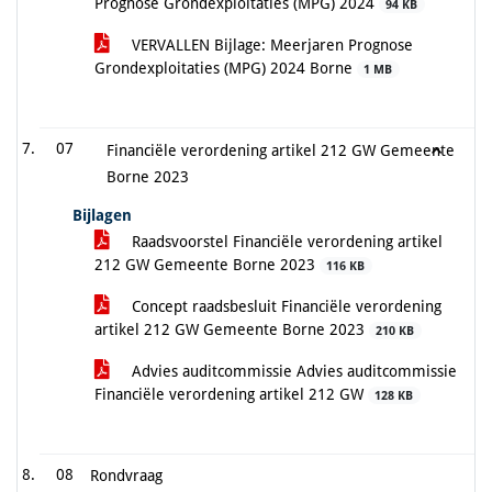
Prognose Grondexploitaties (MPG) 2024
94 KB
VERVALLEN Bijlage: Meerjaren Prognose
Grondexploitaties (MPG) 2024 Borne
1 MB
07
Financiële verordening artikel 212 GW Gemeente
Borne 2023
Bijlagen
Raadsvoorstel Financiële verordening artikel
212 GW Gemeente Borne 2023
116 KB
Concept raadsbesluit Financiële verordening
artikel 212 GW Gemeente Borne 2023
210 KB
Advies auditcommissie Advies auditcommissie
Financiële verordening artikel 212 GW
128 KB
08
Rondvraag