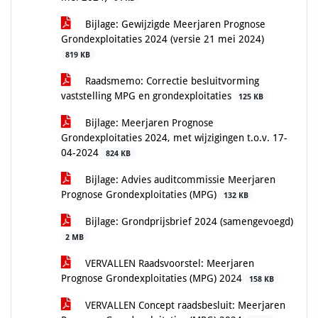
Bijlage: Gewijzigde Meerjaren Prognose
Grondexploitaties 2024 (versie 21 mei 2024)
819 KB
Raadsmemo: Correctie besluitvorming
vaststelling MPG en grondexploitaties
125 KB
Bijlage: Meerjaren Prognose
Grondexploitaties 2024, met wijzigingen t.o.v. 17-
04-2024
824 KB
Bijlage: Advies auditcommissie Meerjaren
Prognose Grondexploitaties (MPG)
132 KB
Bijlage: Grondprijsbrief 2024 (samengevoegd)
2 MB
VERVALLEN Raadsvoorstel: Meerjaren
Prognose Grondexploitaties (MPG) 2024
158 KB
VERVALLEN Concept raadsbesluit: Meerjaren