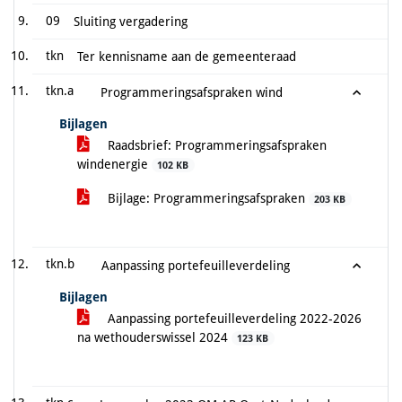
09
Sluiting vergadering
tkn
Ter kennisname aan de gemeenteraad
tkn.a
Programmeringsafspraken wind
Bijlagen
Raadsbrief: Programmeringsafspraken
windenergie
102 KB
Bijlage: Programmeringsafspraken
203 KB
tkn.b
Aanpassing portefeuilleverdeling
Bijlagen
Aanpassing portefeuilleverdeling 2022-2026
na wethouderswissel 2024
123 KB