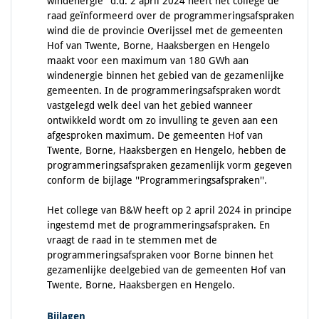
windenergie'' d.d. 2 april 2024 heeft het college de
raad geïnformeerd over de programmeringsafspraken
wind die de provincie Overijssel met de gemeenten
Hof van Twente, Borne, Haaksbergen en Hengelo
maakt voor een maximum van 180 GWh aan
windenergie binnen het gebied van de gezamenlijke
gemeenten. In de programmeringsafspraken wordt
vastgelegd welk deel van het gebied wanneer
ontwikkeld wordt om zo invulling te geven aan een
afgesproken maximum. De gemeenten Hof van
Twente, Borne, Haaksbergen en Hengelo, hebben de
programmeringsafspraken gezamenlijk vorm gegeven
conform de bijlage ''Programmeringsafspraken''.
Het college van B&W heeft op 2 april 2024 in principe
ingestemd met de programmeringsafspraken. En
vraagt de raad in te stemmen met de
programmeringsafspraken voor Borne binnen het
gezamenlijke deelgebied van de gemeenten Hof van
Twente, Borne, Haaksbergen en Hengelo.
Bijlagen