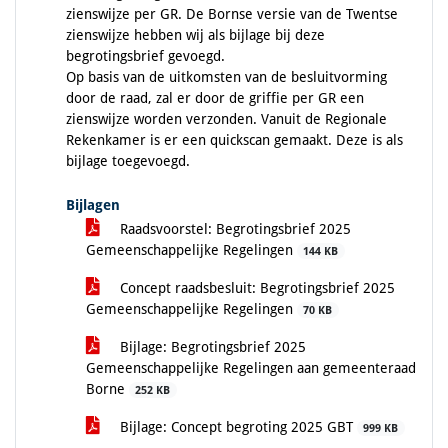
zienswijze per GR. De Bornse versie van de Twentse
zienswijze hebben wij als bijlage bij deze
begrotingsbrief gevoegd.
Op basis van de uitkomsten van de besluitvorming
door de raad, zal er door de griffie per GR een
zienswijze worden verzonden. Vanuit de Regionale
Rekenkamer is er een quickscan gemaakt. Deze is als
bijlage toegevoegd.
Bijlagen
Raadsvoorstel: Begrotingsbrief 2025
Gemeenschappelijke Regelingen
144 KB
Concept raadsbesluit: Begrotingsbrief 2025
Gemeenschappelijke Regelingen
70 KB
Bijlage: Begrotingsbrief 2025
Gemeenschappelijke Regelingen aan gemeenteraad
Borne
252 KB
Bijlage: Concept begroting 2025 GBT
999 KB