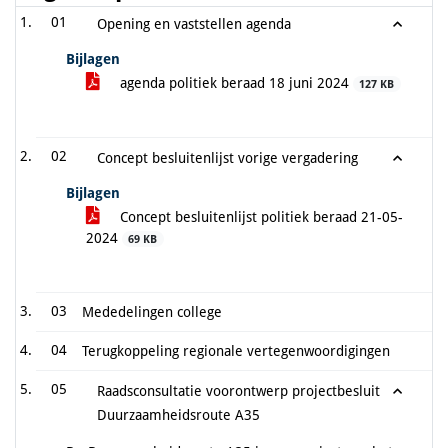
01
Opening en vaststellen agenda
Bijlagen
agenda politiek beraad 18 juni 2024
127 KB
02
Concept besluitenlijst vorige vergadering
Bijlagen
Concept besluitenlijst politiek beraad 21-05-
2024
69 KB
03
Mededelingen college
04
Terugkoppeling regionale vertegenwoordigingen
05
Raadsconsultatie voorontwerp projectbesluit
Duurzaamheidsroute A35