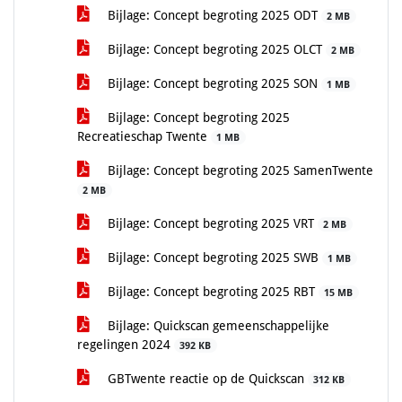
Bijlage: Concept begroting 2025 ODT
2 MB
Bijlage: Concept begroting 2025 OLCT
2 MB
Bijlage: Concept begroting 2025 SON
1 MB
Bijlage: Concept begroting 2025
Recreatieschap Twente
1 MB
Bijlage: Concept begroting 2025 SamenTwente
2 MB
Bijlage: Concept begroting 2025 VRT
2 MB
Bijlage: Concept begroting 2025 SWB
1 MB
Bijlage: Concept begroting 2025 RBT
15 MB
Bijlage: Quickscan gemeenschappelijke
regelingen 2024
392 KB
GBTwente reactie op de Quickscan
312 KB