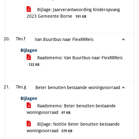
Bijlage: Jaarverantwoording Kinderopvang
2023 Gemeente Borne
191 KB
Tkn.f
Van Buurtbus naar FlexRRReis
Bijlagen
Raadsmemo: Van Buurtbus naar FlexRRReis
122 KB
Tkn.g
Beter benutten bestaande woningvoorraad
Bijlagen
Raadsmemo: Beter benutten bestaande
woningvoorraad
97 KB
Bijlage: Notitie Beter benutten bestaande
woningvoorraad
579 KB