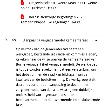
Omgevingsdienst Twente Reactie OD Twente
op de Quickscan
115 KB
Bornse zienswijze begrotingen 2025
gemeenschappelijke regelingen
108 KB
09
Aanpassing vergadermodel gemeenteraad
Op verzoek van de gemeenteraad heeft een
werkgroep, bestaande uit raads- en commissieleden,
gekeken naar de wijze waarop de gemeenteraad van
Borne vergadert (het vergadermodel). De werkgroep
is tot de conclusie gekomen dat een versterking van
het debat binnen de raad kan bijdragen aan de
kwaliteit van de besluitvorming. De werkgroep stelt
daarom voor om een aanpassing te doen in het
vergadermodel van de raad, waarbij een duidelijk
onderscheid wordt gemaakt tussen de
beeldvormende, oordeelsvormende en besluitvormde
fase.