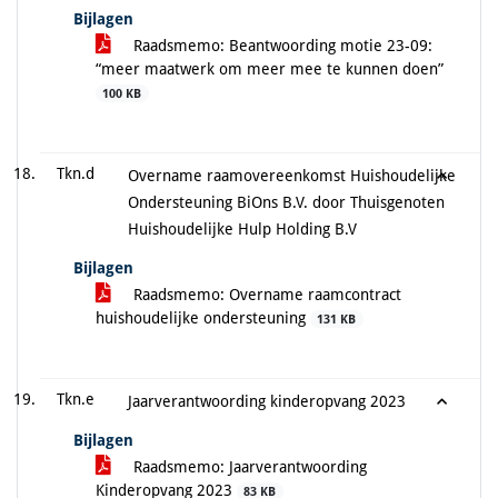
Bijlagen
Raadsmemo: Beantwoording motie 23-09:
“meer maatwerk om meer mee te kunnen doen”
100 KB
Tkn.d
Overname raamovereenkomst Huishoudelijke
Ondersteuning BiOns B.V. door Thuisgenoten
Huishoudelijke Hulp Holding B.V
Bijlagen
Raadsmemo: Overname raamcontract
huishoudelijke ondersteuning
131 KB
Tkn.e
Jaarverantwoording kinderopvang 2023
Bijlagen
Raadsmemo: Jaarverantwoording
Kinderopvang 2023
83 KB