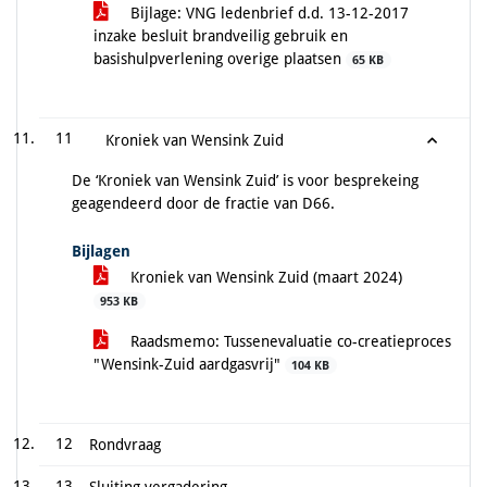
Bijlage: VNG ledenbrief d.d. 13-12-2017
inzake besluit brandveilig gebruik en
basishulpverlening overige plaatsen
65 KB
11
Kroniek van Wensink Zuid
De ‘Kroniek van Wensink Zuid’ is voor besprekeing
geagendeerd door de fractie van D66.
Bijlagen
Kroniek van Wensink Zuid (maart 2024)
953 KB
Raadsmemo: Tussenevaluatie co-creatieproces
"Wensink-Zuid aardgasvrij"
104 KB
12
Rondvraag
13