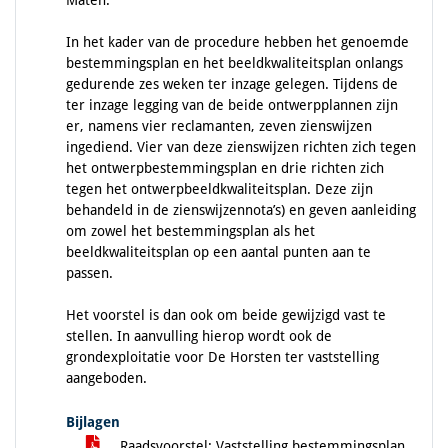
Maten.
In het kader van de procedure hebben het genoemde
bestemmingsplan en het beeldkwaliteitsplan onlangs
gedurende zes weken ter inzage gelegen. Tijdens de
ter inzage legging van de beide ontwerpplannen zijn
er, namens vier reclamanten, zeven zienswijzen
ingediend. Vier van deze zienswijzen richten zich tegen
het ontwerpbestemmingsplan en drie richten zich
tegen het ontwerpbeeldkwaliteitsplan. Deze zijn
behandeld in de zienswijzennota’s) en geven aanleiding
om zowel het bestemmingsplan als het
beeldkwaliteitsplan op een aantal punten aan te
passen.
Het voorstel is dan ook om beide gewijzigd vast te
stellen. In aanvulling hierop wordt ook de
grondexploitatie voor De Horsten ter vaststelling
aangeboden.
Bijlagen
Raadsvoorstel: Vaststelling bestemmingsplan