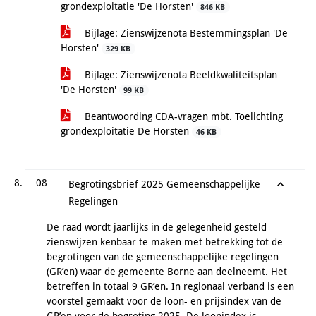
grondexploitatie 'De Horsten'
846 KB
Bijlage: Zienswijzenota Bestemmingsplan 'De
Horsten'
329 KB
Bijlage: Zienswijzenota Beeldkwaliteitsplan
'De Horsten'
99 KB
Beantwoording CDA-vragen mbt. Toelichting
grondexploitatie De Horsten
46 KB
08
Begrotingsbrief 2025 Gemeenschappelijke
Regelingen
De raad wordt jaarlijks in de gelegenheid gesteld
zienswijzen kenbaar te maken met betrekking tot de
begrotingen van de gemeenschappelijke regelingen
(GR’en) waar de gemeente Borne aan deelneemt. Het
betreffen in totaal 9 GR’en. In regionaal verband is een
voorstel gemaakt voor de loon- en prijsindex van de