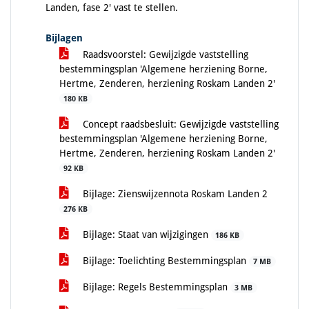
Landen, fase 2' vast te stellen.
Bijlagen
Raadsvoorstel: Gewijzigde vaststelling
bestemmingsplan 'Algemene herziening Borne,
Hertme, Zenderen, herziening Roskam Landen 2'
180 KB
Concept raadsbesluit: Gewijzigde vaststelling
bestemmingsplan 'Algemene herziening Borne,
Hertme, Zenderen, herziening Roskam Landen 2'
92 KB
Bijlage: Zienswijzennota Roskam Landen 2
276 KB
Bijlage: Staat van wijzigingen
186 KB
Bijlage: Toelichting Bestemmingsplan
7 MB
Bijlage: Regels Bestemmingsplan
3 MB