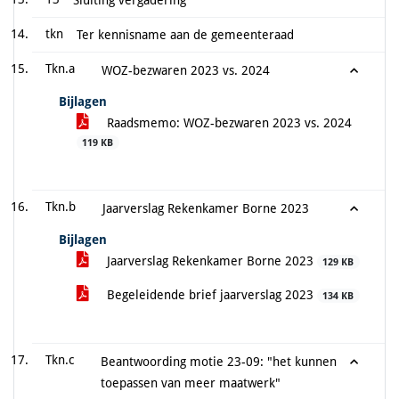
Sluiting vergadering
tkn
Ter kennisname aan de gemeenteraad
Tkn.a
WOZ-bezwaren 2023 vs. 2024
Bijlagen
Raadsmemo: WOZ-bezwaren 2023 vs. 2024
119 KB
Tkn.b
Jaarverslag Rekenkamer Borne 2023
Bijlagen
Jaarverslag Rekenkamer Borne 2023
129 KB
Begeleidende brief jaarverslag 2023
134 KB
Tkn.c
Beantwoording motie 23-09: "het kunnen
toepassen van meer maatwerk"