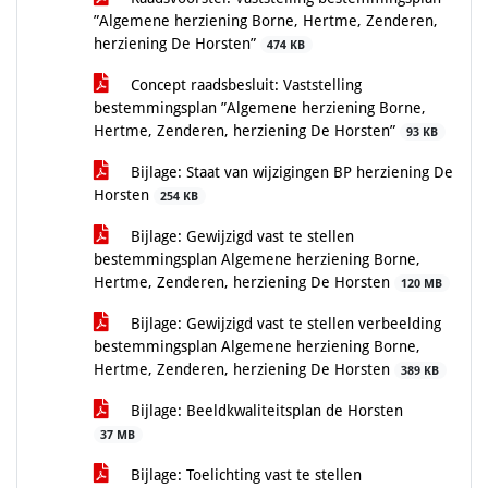
”Algemene herziening Borne, Hertme, Zenderen,
herziening De Horsten”
474 KB
Concept raadsbesluit: Vaststelling
bestemmingsplan ”Algemene herziening Borne,
Hertme, Zenderen, herziening De Horsten”
93 KB
Bijlage: Staat van wijzigingen BP herziening De
Horsten
254 KB
Bijlage: Gewijzigd vast te stellen
bestemmingsplan Algemene herziening Borne,
Hertme, Zenderen, herziening De Horsten
120 MB
Bijlage: Gewijzigd vast te stellen verbeelding
bestemmingsplan Algemene herziening Borne,
Hertme, Zenderen, herziening De Horsten
389 KB
Bijlage: Beeldkwaliteitsplan de Horsten
37 MB
Bijlage: Toelichting vast te stellen