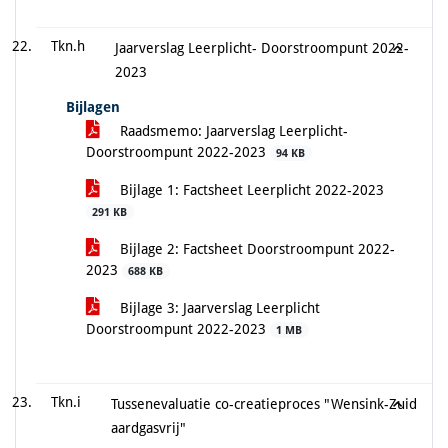
Tkn.h
Jaarverslag Leerplicht- Doorstroompunt 2022-
2023
Bijlagen
Raadsmemo: Jaarverslag Leerplicht-
Doorstroompunt 2022-2023
94 KB
Bijlage 1: Factsheet Leerplicht 2022-2023
291 KB
Bijlage 2: Factsheet Doorstroompunt 2022-
2023
688 KB
Bijlage 3: Jaarverslag Leerplicht
Doorstroompunt 2022-2023
1 MB
Tkn.i
Tussenevaluatie co-creatieproces "Wensink-Zuid
aardgasvrij"