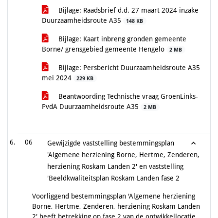
Bijlage: Raadsbrief d.d. 27 maart 2024 inzake
Duurzaamheidsroute A35
148 KB
Bijlage: Kaart inbreng gronden gemeente
Borne/ grensgebied gemeente Hengelo
2 MB
Bijlage: Persbericht Duurzaamheidsroute A35
mei 2024
229 KB
Beantwoording Technische vraag GroenLinks-
PvdA Duurzaamheidsroute A35
2 MB
06
Gewijzigde vaststelling bestemmingsplan
'Algemene herziening Borne, Hertme, Zenderen,
herziening Roskam Landen 2' en vaststelling
'Beeldkwaliteitsplan Roskam Landen fase 2
Voorliggend bestemmingsplan 'Algemene herziening
Borne, Hertme, Zenderen, herziening Roskam Landen
2' heeft betrekking op fase 2 van de ontwikkellocatie