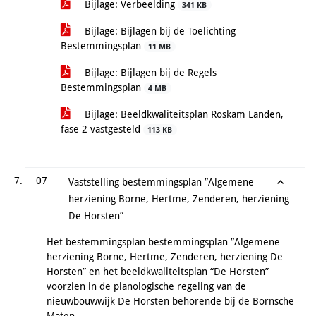
Bijlage: Verbeelding
341 KB
Bijlage: Bijlagen bij de Toelichting
Bestemmingsplan
11 MB
Bijlage: Bijlagen bij de Regels
Bestemmingsplan
4 MB
Bijlage: Beeldkwaliteitsplan Roskam Landen,
fase 2 vastgesteld
113 KB
07
Vaststelling bestemmingsplan ”Algemene
herziening Borne, Hertme, Zenderen, herziening
De Horsten”
Het bestemmingsplan bestemmingsplan ”Algemene
herziening Borne, Hertme, Zenderen, herziening De
Horsten” en het beeldkwaliteitsplan “De Horsten”
voorzien in de planologische regeling van de
nieuwbouwwijk De Horsten behorende bij de Bornsche