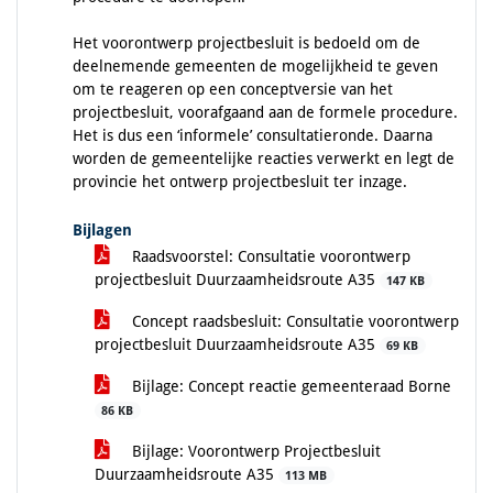
Het voorontwerp projectbesluit is bedoeld om de
deelnemende gemeenten de mogelijkheid te geven
om te reageren op een conceptversie van het
projectbesluit, voorafgaand aan de formele procedure.
Het is dus een ‘informele’ consultatieronde. Daarna
worden de gemeentelijke reacties verwerkt en legt de
provincie het ontwerp projectbesluit ter inzage.
Bijlagen
Raadsvoorstel: Consultatie voorontwerp
projectbesluit Duurzaamheidsroute A35
147 KB
Concept raadsbesluit: Consultatie voorontwerp
projectbesluit Duurzaamheidsroute A35
69 KB
Bijlage: Concept reactie gemeenteraad Borne
86 KB
Bijlage: Voorontwerp Projectbesluit
Duurzaamheidsroute A35
113 MB